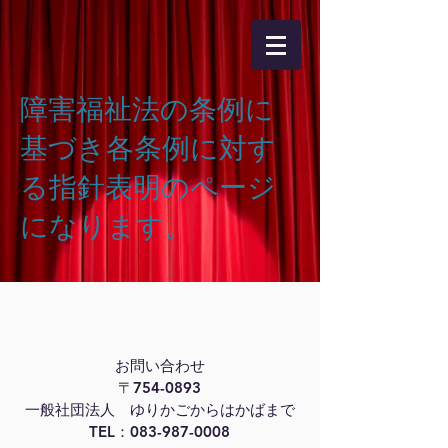
​障害福祉法の条例に
基づき各条例に対す
る指針表明のページ
になります。
お問い合わせ
〒754-0893
一般社団法人 ゆりかごからはかばまで
TEL：083-987-0008